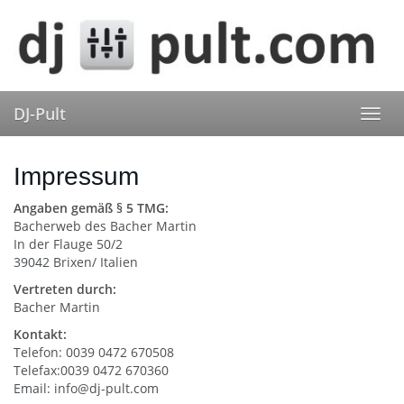
Skip
to
main
content
DJ-Pult
Toggl
navig
Impressum
Angaben gemäß § 5 TMG:
Bacherweb des Bacher Martin
In der Flauge 50/2
39042 Brixen/ Italien
Vertreten durch:
Bacher Martin
Kontakt:
Telefon: 0039 0472 670508
Telefax:0039 0472 670360
Email: info@dj-pult.com