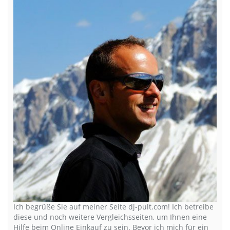
Ich begrüße Sie auf meiner Seite dj-pult.com! Ich betreibe
diese und noch weitere Vergleichsseiten, um Ihnen eine
Hilfe beim Online Einkauf zu sein. Bevor ich mich für ein