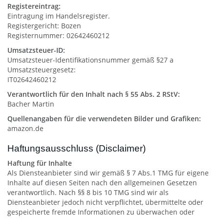
Registereintrag:
Eintragung im Handelsregister.
Registergericht: Bozen
Registernummer: 02642460212
Umsatzsteuer-ID:
Umsatzsteuer-Identifikationsnummer gemäß §27 a
Umsatzsteuergesetz:
IT02642460212
Verantwortlich für den Inhalt nach § 55 Abs. 2 RStV:
Bacher Martin
Quellenangaben für die verwendeten Bilder und Grafiken:
amazon.de
Haftungsausschluss (Disclaimer)
Haftung für Inhalte
Als Diensteanbieter sind wir gemäß § 7 Abs.1 TMG für eigene
Inhalte auf diesen Seiten nach den allgemeinen Gesetzen
verantwortlich. Nach §§ 8 bis 10 TMG sind wir als
Diensteanbieter jedoch nicht verpflichtet, übermittelte oder
gespeicherte fremde Informationen zu überwachen oder