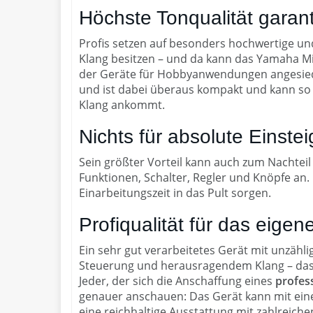
Höchste Tonqualität garant
Profis setzen auf besonders hochwertige und
Klang besitzen – und da kann das Yamaha Mis
der Geräte für Hobbyanwendungen angesiedel
und ist dabei überaus kompakt und kann so m
Klang ankommt.
Nichts für absolute Einstei
Sein größter Vorteil kann auch zum Nachteil
Funktionen, Schalter, Regler und Knöpfe an. 
Einarbeitungszeit in das Pult sorgen.
Profiqualität für das eigen
Ein sehr gut verarbeitetes Gerät mit unzähl
Steuerung und herausragendem Klang – das 
Jeder, der sich die Anschaffung eines
profes
genauer anschauen: Das Gerät kann mit eine
eine reichhaltige Ausstattung mit zahlreich