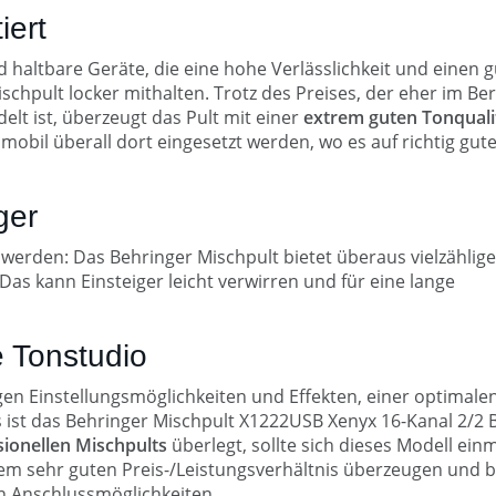
iert
 haltbare Geräte, die eine hohe Verlässlichkeit und einen 
chpult locker mithalten. Trotz des Preises, der eher im Be
t ist, überzeugt das Pult mit einer
extrem guten Tonquali
obil überall dort eingesetzt werden, wo es auf richtig gut
ger
 werden: Das Behringer Mischpult bietet überaus vielzählige
Das kann Einsteiger leicht verwirren und für eine lange
e Tonstudio
igen Einstellungsmöglichkeiten und Effekten, einer optimale
ist das Behringer Mischpult X1222USB Xenyx 16-Kanal 2/2 
sionellen Mischpults
überlegt, sollte sich dieses Modell ein
m sehr guten Preis-/Leistungsverhältnis überzeugen und b
en Anschlussmöglichkeiten.