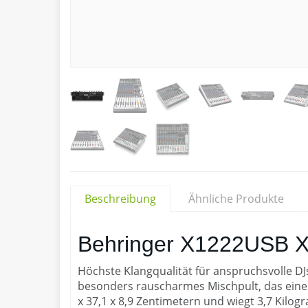
Beschreibung
Ähnliche Produkte
Behringer X1222USB X
Höchste Klangqualität für anspruchsvolle DJ
besonders rauscharmes Mischpult, das ein
x 37,1 x 8,9 Zentimetern und wiegt 3,7 Kilog