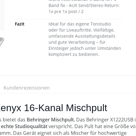
Band fix - AUX Send/Stereo Return:
1x pre 1x post / 2
Fazit
Ideal für das eigene Tonstudio
oder für Liveauftritte. Vielfältige,
umfassende Ausstattungsdetails
und gute Verarbeitung – für
Einsteiger jedoch unter Umständen
kompliziert zu bedienen.
Kundenrezensionen
enyx 16-Kanal Mischpult
s bietet das
Behringer Mischpult.
Das Behringer X1222USB is
e
echte Studioqualität
verspricht. Das Pult hat eine Größe v
ramm. Das Gerät eignet sich als Mischer für hochwertige