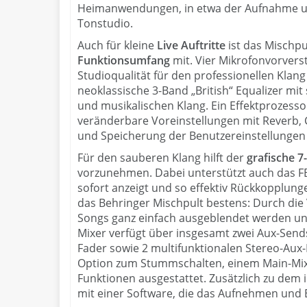
Heimanwendungen, in etwa der Aufnahme u
Tonstudio.
Auch für kleine
Live Auftritte
ist das Mischpu
Funktionsumfang
mit. Vier Mikrofonvorver
Studioqualität für den professionellen Klan
neoklassische 3-Band „British“ Equalizer m
und musikalischen Klang. Ein Effektprozessor 
veränderbare Voreinstellungen mit Reverb, Ch
und Speicherung der Benutzereinstellungen 
Für den sauberen Klang hilft der
grafische 7
vorzunehmen. Dabei unterstützt auch das F
sofort anzeigt und so effektiv Rückkopplung
das Behringer Mischpult bestens: Durch die 
Songs ganz einfach ausgeblendet werden un
Mixer verfügt über insgesamt zwei Aux-Send
Fader sowie 2 multifunktionalen Stereo-Aux
Option zum Stummschalten, einem Main-Mix-
Funktionen ausgestattet. Zusätzlich zu dem
mit einer Software, die das Aufnehmen und 